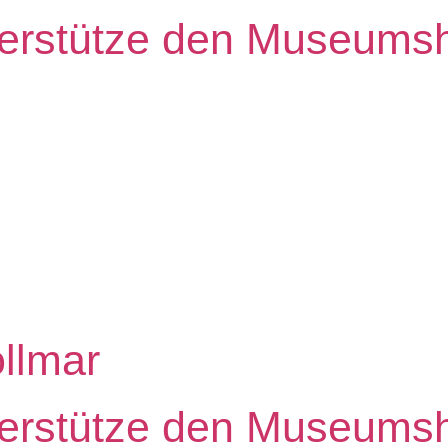
erstütze den Museumsha
ollmar
erstütze den Museumsha