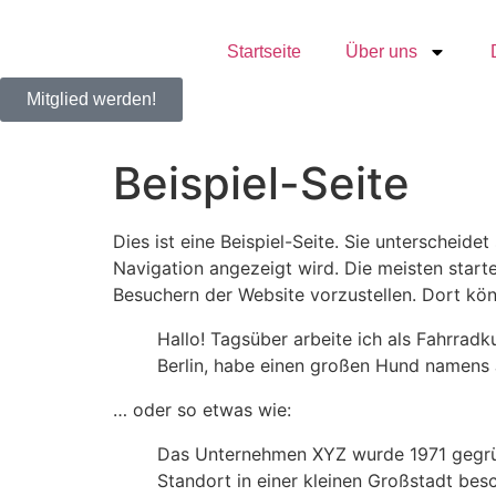
Startseite
Über uns
Mitglied werden!
Beispiel-Seite
Dies ist eine Beispiel-Seite. Sie unterscheide
Navigation angezeigt wird. Die meisten start
Besuchern der Website vorzustellen. Dort kön
Hallo! Tagsüber arbeite ich als Fahrradku
Berlin, habe einen großen Hund namens 
… oder so etwas wie:
Das Unternehmen XYZ wurde 1971 gegründ
Standort in einer kleinen Großstadt bes