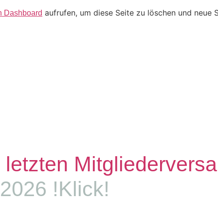
aufrufen, um diese Seite zu löschen und neue S
n Dashboard
r letzten Mitgliederver
 2026 !Klick!