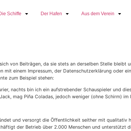
Die Schiffe
Der Hafen
Aus dem Verein
t sich von Beiträgen, da sie stets an derselben Stelle bleib
en mit einem Impressum, der Datenschutzerklärung oder eine
nte zum Beispiel stehen:
rier, nachts bin ich ein aufstrebender Schauspieler und dies
Jack, mag Piña Coladas, jedoch weniger (ohne Schirm) im
et und versorgt die Öffentlichkeit seither mit qualitativ
chäftigt der Betrieb über 2.000 Menschen und unterstützt di