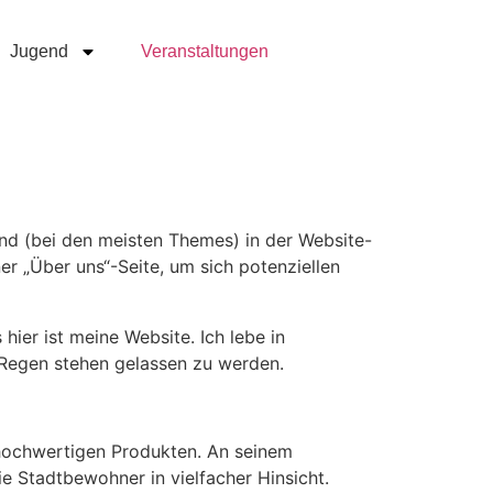
Jugend
Veranstaltungen
t und (bei den meisten Themes) in der Website-
r „Über uns“-Seite, um sich potenziellen
 hier ist meine Website. Ich lebe in
 Regen stehen gelassen zu werden.
 hochwertigen Produkten. An seinem
e Stadtbewohner in vielfacher Hinsicht.