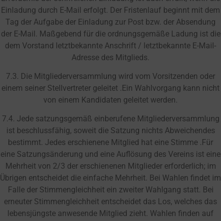
Einladung durch E-Mail erfolgt. Der Fristenlauf beginnt mit dem
Tag der Aufgabe der Einladung zur Post bzw. der Absendung
der E-Mail. Maßgebend für die ordnungsgemäße Ladung ist die
dem Vorstand letztbekannte Anschrift / letztbekannte E-Mail-
Adresse des Mitglieds.
7.3. Die Mitgliederversammlung wird vom Vorsitzenden oder
einem seiner Stellvertreter geleitet .Ein Wahlvorgang kann nicht
von einem Kandidaten geleitet werden.
7.4. Jede satzungsgemäß einberufene Mitgliederversammlung
ist beschlussfähig, soweit die Satzung nichts Abweichendes
bestimmt. Jedes erschienene Mitglied hat eine Stimme .Für
eine Satzungsänderung und eine Auflösung des Vereins ist eine
Mehrheit von 2/3 der erschienenen Mitglieder erforderlich; im
Übrigen entscheidet die einfache Mehrheit. Bei Wahlen findet im
Falle der Stimmengleichheit ein zweiter Wahlgang statt. Bei
erneuter Stimmengleichheit entscheidet das Los, welches das
lebensjüngste anwesende Mitglied zieht. Wahlen finden auf