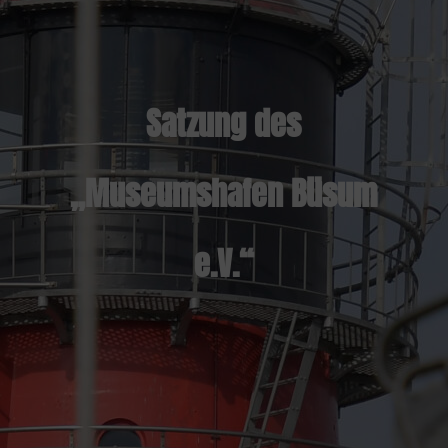
Satzung des
„Museumshafen Büsum
e.V.“