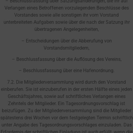
– Beschlussfassung über Satzungsänderungen, die ihr auf
Verlangen eines Betroffenen vorzulegenden Beschlüsse des
Vorstandes sowie alle sonstigen ihr vom Vorstand
unterbreiteten Aufgaben sowie über die nach der Satzung ihr
übertragenen Angelegenheiten,
– Entscheidungen über die Abberufung von
Vorstandsmitgliedern,
– Beschlussfassung über die Auflösung des Vereins,
– Beschlussfassung über eine Hafenordnung.
7.2. Die Mitgliederversammlung wird durch den Vorstand
einberufen. Sie ist einzuberufen in der ersten Hälfte eines jeden
Geschäftsjahres, sowie auf schriftliches Verlangen eines
Zehntels der Mitglieder. Ein Tagesordnungsvorschlag ist
beizufügen. Zu der Mitgliederversammlung sind die Mitglieder
spätestens drei Wochen vor dem festgelegten Termin schriftlich
unter Angabe des Tagesordnungsvorschlages einzuladen. Das
Erfordernis der schriftlichen Einladung ist auch erfüllt, wenn die