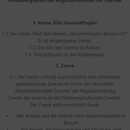
Pinneberg unter der Registernummer VR 1150 ME
1. Name, Sitz, Geschäftsjahr
1.1. Der Verein führt den Namen „Museumshafen Büsum e.V.“.
Er ist eingetragener Verein.
1.2. Der Sitz des Vereins ist Büsum.
1.3. Geschäftsjahr ist das Kalenderjahr.
2.
Zweck
2.1. Der Verein verfolgt ausschließlich und unmittelbar
gemeinnützige Zwecke im Sinne des Abschnitts
„Steuerbegünstigte Zwecke“ der Abgabenordnung.
Zweck des Vereins ist die Förderung kultureller Zwecke.
Der Zweck wird verwirklicht durch:
den Aufbau und den Betrieb eines Museumshafens in
Büsum
den Erwerb, die Restaurierung und Erhaltung alter