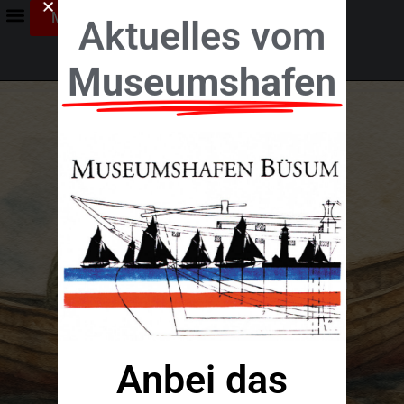
Mitglied werden!
Aktuelles vom
Museumshafen
Ruderrettungsboot
"JOSEPHINE"
Anbei das